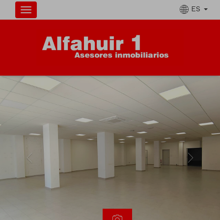
ES
Previous
Next