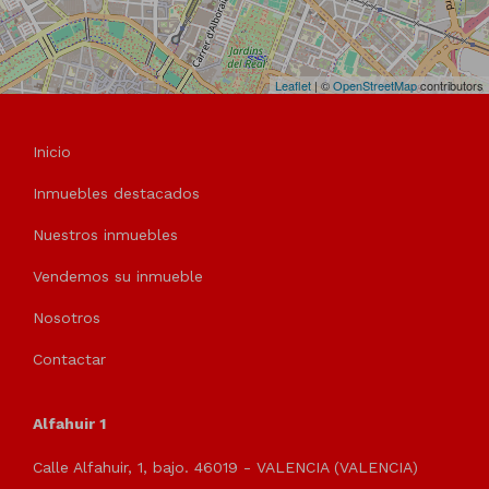
Leaflet
| ©
OpenStreetMap
contributors
Inicio
Inmuebles destacados
Nuestros inmuebles
Vendemos su inmueble
Nosotros
Contactar
Alfahuir 1
Calle Alfahuir, 1, bajo. 46019 - VALENCIA (VALENCIA)