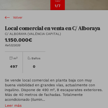
1
/7
Volver
Local comercial en venta en C/ Alboraya
C/ ALBORAYA (VALÈNCIA CAPITAL)
1.150.000€
Ref.023035
2
m
Baños
497
0
Se vende local comercial en planta baja con muy
buena visibilidad en grandes vías, actualmente con
inquilino. Dispone de 490 m², 8 escaparates exteriores.
Más de 40 metros de fachadas. Totalmente
acondicionado (ilumin...
Leer más