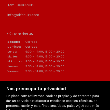
Telf.: 963652385
info@alfahuir1.com
Horarios
Sábado:
Cerrado
Domingo:
Cerrado
Lunes:
9:30 – 14:00, 16:00 – 20:00
Martes:
9:30 – 14:00, 16:00 – 20:00
Miércoles:
9:30 – 14:00, 16:00 – 20:00
Jueves:
9:30 – 14:00, 16:00 – 20:00
Viernes:
9:30 – 14:00, 16:00 – 20:00
Nos preocupa tu privacidad
En pisos.com utilizamos cookies propias y de terceros para
dar un servicio satisfactorio mediante cookies técnicas, de
personalización y para fines analíticos. pulsa
AQUÍ
para más