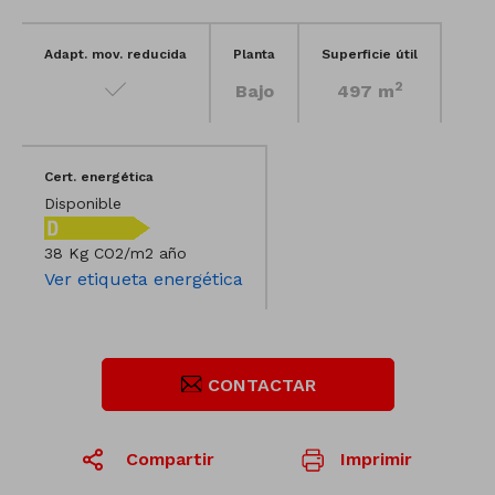
Adapt. mov. reducida
Planta
Superficie útil
2
Bajo
497 m
Cert. energética
Disponible
38 Kg CO2/m2 año
Ver etiqueta energética
CONTACTAR
Compartir
Imprimir