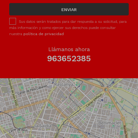
ENVIAR
Sus datos serán tratados para dar respuesta a su solicitud, para
más información y como ejercer sus derechos puede consultar
nuestra
política de privacidad
Llámanos ahora
963652385