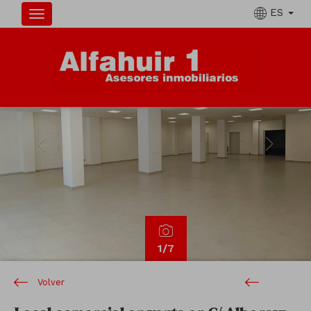
ES
Previous
Next
1
/7
Volver