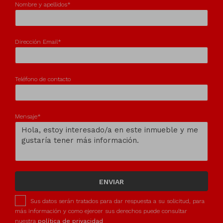
Nombre y apellidos*
Dirección Email*
Teléfono de contacto
Mensaje*
ENVIAR
Sus datos serán tratados para dar respuesta a su solicitud, para
más información y como ejercer sus derechos puede consultar
nuestra
política de privacidad