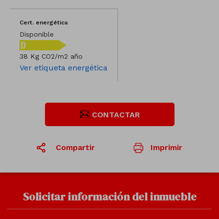
Cert. energética
Disponible
38 Kg CO2/m2 año
Ver etiqueta energética
CONTACTAR
Compartir
Imprimir
1
/7
Solicitar información del inmueble